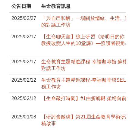
公告日期
生命教育訊息
2025/02/27
「與自己和解」一場關於情緒、生活、與生
的對話工作坊
2025/02/17
【生命聊天室】線上研習《給明日的你 : 台
教授改變人生的10堂課》—照護者視角導讀
2025/02/17
生命教育主題精進課程-幸福咖啡館 蘇格拉
對話工作坊
2025/02/12
生命教育主題精進課程-幸福咖啡館SEL課
務工作坊
2025/02/12
【生命敲打時間】#1曲折蜿蜒 柔韌向前
2025/01/08
【研討會徵稿】第21屆生命教育學術研討
稿啟事