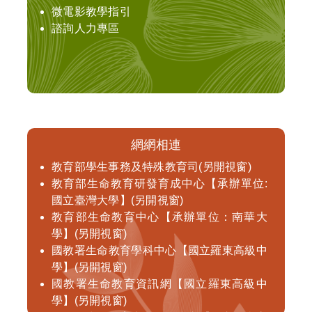
微電影教學指引
諮詢人力專區
網網相連
教育部學生事務及特殊教育司(另開視窗)
教育部生命教育研發育成中心【承辦單位:
國立臺灣大學】(另開視窗)
教育部生命教育中心【承辦單位：南華大
學】(另開視窗)
國教署生命教育學科中心【國立羅東高級中
學】(另開視窗)
國教署生命教育資訊網【國立羅東高級中
學】(另開視窗)