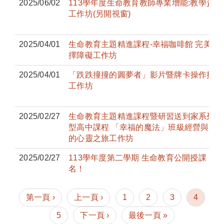
2025/06/02
113學年度生命教育教師專業增能:教學資
工作坊(另開視窗)
2025/04/01
生命教育主題精進課程-幸福咖啡館 完美主
擇障礙工作坊
2025/04/01
「跌跌撞撞的圓夢者」影片暨牌卡操作推廣
工作坊
2025/02/27
生命教育主題精進課程暨研習送到家系列：
型高中課程 「幸福的魔法」班級經營與生
的心靈之旅工作坊
2025/02/27
113學年度第二學期 生命教育公開授課 開
名！
第一頁 ›
上一頁 ›
1
2
3
4
5
下一頁 ›
最後一頁 »