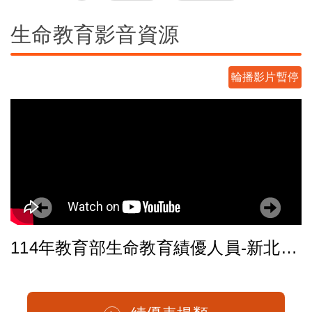
生命教育影音資源
輪播影片暫停
防治-曝世代的失敗與挫折】
114年教育部生命教育績優人員-新北市新莊區中信國民小學鄭媛元輔導教師