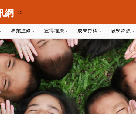
訊網
:::
專業進修
宣導推廣
成果史料
教學資源