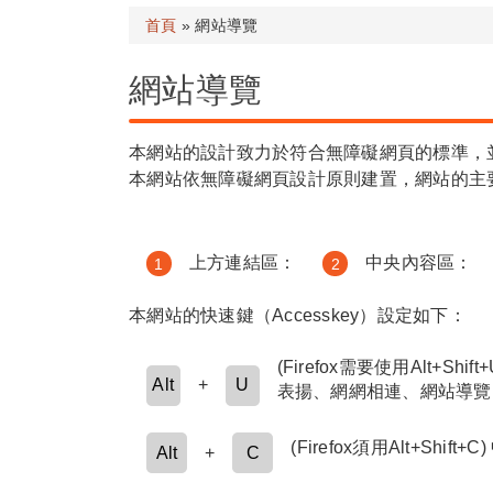
首頁
» 網站導覽
網站導覽
本網站的設計致力於符合無障礙網頁的標準，並提
本網站依無障礙網頁設計原則建置，網站的主
上方連結區：
中央內容區：
1
2
本網站的快速鍵（Accesskey）設定如下：
(Firefox需要使用Al
Alt
+
U
表揚、網網相連、網站導覽
(Firefox須用Alt+Sh
Alt
+
C