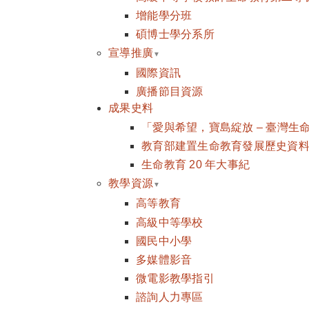
增能學分班
碩博士學分系所
宣導推廣
國際資訊
廣播節目資源
成果史料
「愛與希望，寶島綻放 – 臺灣生
教育部建置生命教育發展歷史資料計畫 
生命教育 20 年大事紀
教學資源
高等教育
高級中等學校
國民中小學
多媒體影音
微電影教學指引
諮詢人力專區