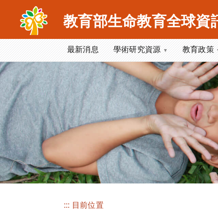
跳
到
教育部生命教育全球資
主
要
最新消息
學術研究資源
教育政策
內
容
區
塊
:::
目前位置