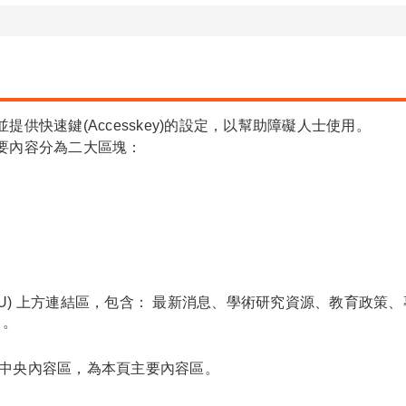
供快速鍵(Accesskey)的設定，以幫助障礙人士使用。
要內容分為二大區塊：
t+Shift+U) 上方連結區，包含： 最新消息、學術研究資源、
 。
ift+C) 中央內容區，為本頁主要內容區。