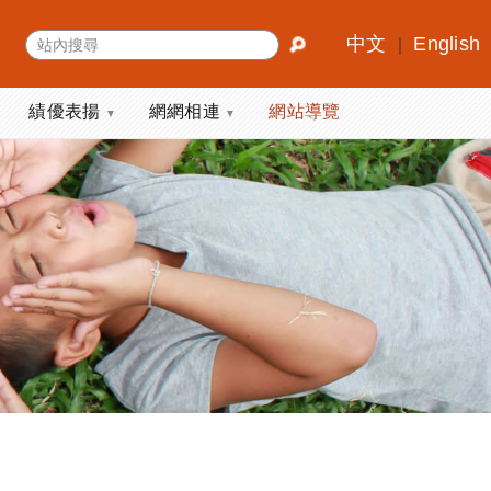
中文
English
｜
績優表揚
網網相連
網站導覽