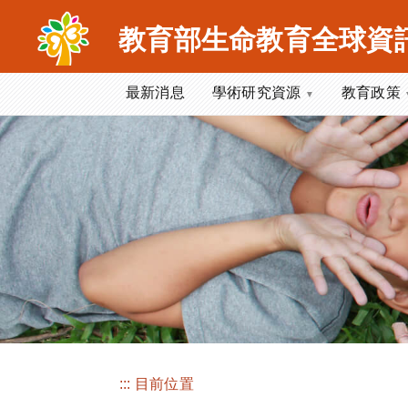
跳
到
教育部生命教育全球資
主
要
最新消息
學術研究資源
教育政策
內
容
區
塊
:::
目前位置