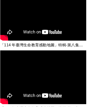
「114 年臺灣生命教育感動地圖」特輯-第八集【 活下來，然後活出來】