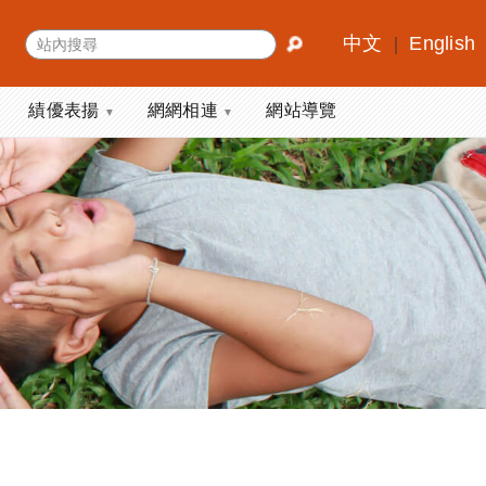
中文
English
｜
績優表揚
網網相連
網站導覽