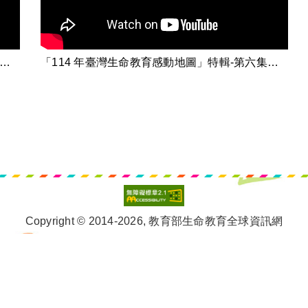
4 年臺灣生命教育感動地圖」特輯-第四集【特色學校 形塑生命素養在日常】之一
「114 年臺灣生命教育感動地圖」特輯-第六集【幸福老化】
Copyright © 2014-2026, 教育部生命教育全球資訊網
Tel： 05-6324124 ; 05-6315605 ext 109
E-mail： life@nfu.edu.tw