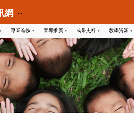
訊網
:::
專業進修
宣導推廣
成果史料
教學資源