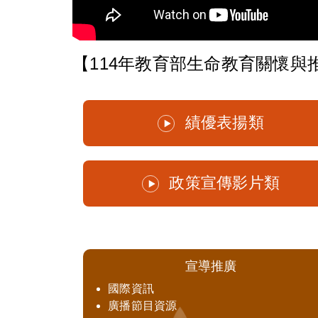
【114年教育部生命教育關懷與
績優表揚類
政策宣傳影片類
宣導推廣
國際資訊
廣播節目資源