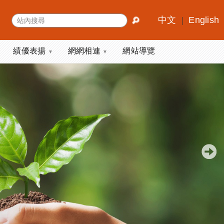
中文
English
｜
績優表揚
網網相連
網站導覽