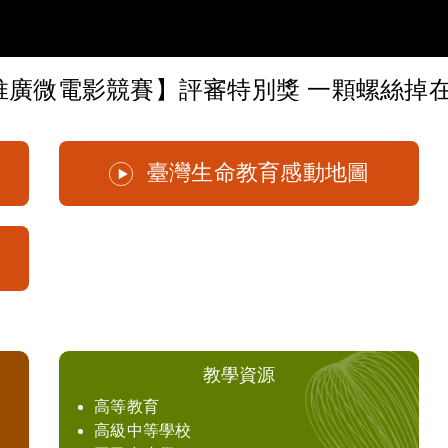
推廣微電影競賽】評審特別獎 一顆螺絲掉
臺灣生命教育感動地圖
教學資源
高等教育
高級中等學校