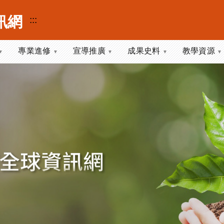
訊網
:::
專業進修
宣導推廣
成果史料
教學資源