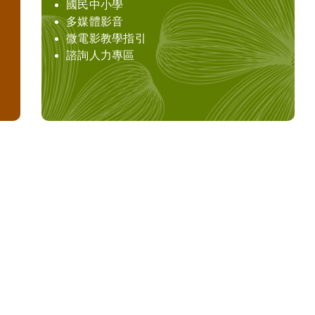
國民中小學
多媒體影音
微電影教學指引
諮詢人力專區